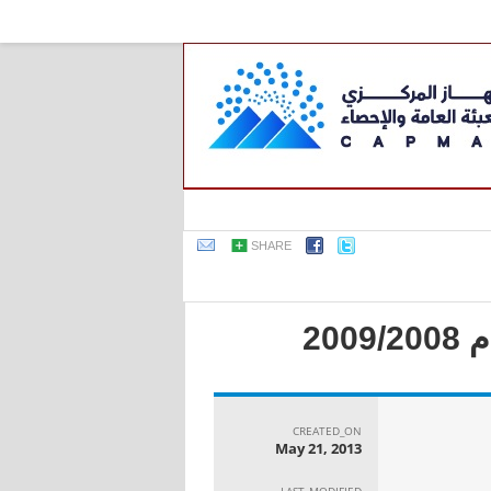
SHARE
20
CREATED_ON
May 21, 2013
LAST_MODIFIED