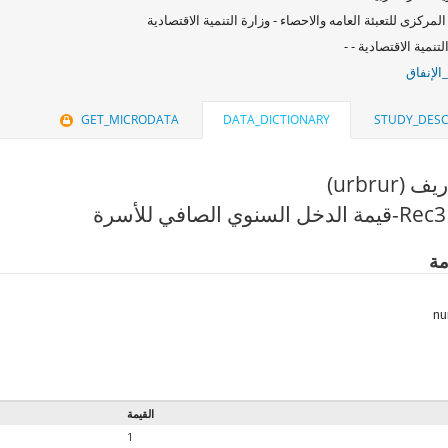
المركزى للتعبئة العامه والاحصاء - وزارة التنمية الاقتصادية
لتنمية الاقتصادية - -
الإنفاق
GET_MICRODATA
DATA_DICTIONARY
STUDY_DESC
urbrur)
مة
القيمة
1