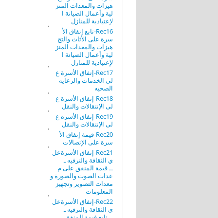
هيزات والمعدات المنز
لية وأعمال الصيانة ا
لإعتيادية للمنازل
Rec16-تابع إنفاق الأ
سرة على الأثاث والتج
هيزات والمعدات المنز
لية وأعمال الصيانة ا
لإعتيادية للمنازل
Rec17-إنفاق الأسرة ع
لى الخدمات والرعايه
الصحيه
Rec18-إنفاق الأسرة ع
لى الإنتقالات والنقل
Rec19-إنفاق الأسره ع
لى الإنتقالات والنقل
Rec20-قيمة إنفاق الأ
سرة على الإتصالات
Rec21-إنفاق الأسرةعل
ي الثقافة والترفيه ـ
ــ قيمة المنفق على م
عدات الصوت والصورة و
معدات التصوير وتجهيز
المعلومات
Rec22-إنفاق الأسرةعل
ي الثقافة والترفيه ـ
ــ تابع قيمة المنفق