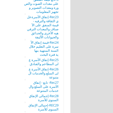
على معدات الصوت والص
ورة ومعدات التصوير و
تجهيز المعلومات
Rec23-إنفاق الأسرةعل
ي الثقافة والترفيه -
قيمة المنفق على الأ
صناف والمعدات الترفي
هيه الأخرى والحدائق
والحيوانات الأليفة
Rec24-قيمة إنفاق الأ
سرة على التعليم خلال
السنة المنتهية بنها
ية فترة البحث
Rec25-إنفاق الأسرة ع
لى المطاعم والفنادق
Rec26-إنفاق الأسرة ع
لى السلع والخدمات ال
متنوعة
Rec27- تابع - إنفاق
الأسرة على السلع وال
خدمات المتنوعة
Rec28-إجمالى الإنفاق
السنوى للأسرة
REC29-إجمالى الإنفاق
السنوى للأسرة