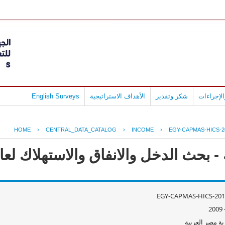
لإجراءات
شكر وتقدير
الأهداف الاستراتيجية
English Surveys
HOME
›
CENTRAL_DATA_CATALOG
›
INCOME
›
EGY-CAPMAS-HICS-2
ث الدخل والانفاق والاستهلاك لعام 09/2008
EGY-CAPMAS-HICS-201
ة مصر العربية