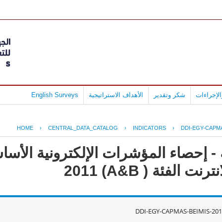
لإجراءات
شكر وتقدير
الأهداف الاستراتيجية
English Surveys
HOME
›
CENTRAL_DATA_CATALOG
›
INDICATORS
›
DDI-EGY-CAPMA
- إحصاء المؤشرات الإلكترونية الأس
لفئة ( A&B) 2011
DDI-EGY-CAPMAS-BEIMIS-201