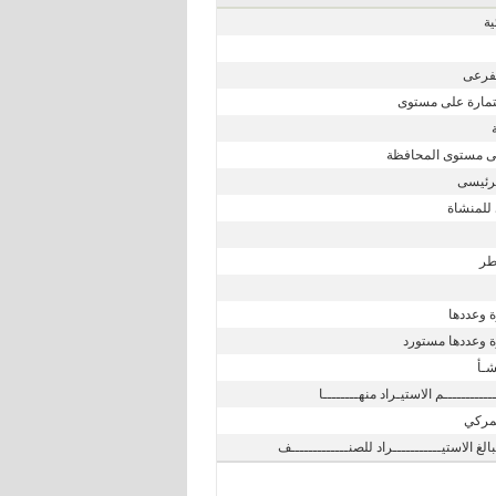
ية
لفرعى
مارة على مستوى
 مستوى المحافظة
لرئيسى
 للمنشاة
طر
 وعددها
ة وعددها مستورد
شـأ
ـــــــــــم الاستيـراد منهــــــــا
جمركي
لغ الاستيـــــــــــراد للصنـــــــــــــف