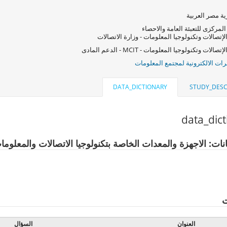
ة مصر العربية
المركزى للتعبئة العامة والاحصاء
لإتصالات وتكنولوجيا المعلومات - وزارة الاتصالات
صالات وتكنولوجيا المعلومات - MCIT - الدعم المادى
ات الالكترونية لمجتمع المعلومات
DATA_DICTIONARY
STUDY_DESC
data_dic
نات: الاجهزة والمعدات الخاصة بتكنولوجيا الاتصالات والمعلوما
ت
العنوان
السؤال