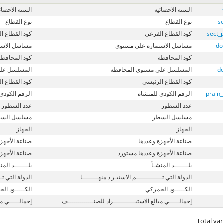
السنة الاحصائية
السنة الاحصائ
s
نوع القطاع
نوع القطاع
sect_
كود القطاع الفرعى
كود القطاع ا
do
مساسل الاستمارة على مستوى
مساسل الاست
كود المحافظة
كود المحافظة
d
المسلسل على مستوى المحافظة
المسلسل على
كود القطاع الرئيسى
كود القطاع ا
prain
الرقم الكودى للمنشاة
الرقم الكودى
عدد السطور
عدد السطور
مسلسل السطر
مسلسل الس
الجهاز
الجهاز
صناعة الأجهزة وعددها
صناعة الأجهزة
صناعة الأجهزة وعددها مستورد
صناعة الأجهز
بلـــــــد المنشـأ
بلـــــــد المن
الدولة التي تـــــــــــــم الاستيـراد منهــــــــا
الدولة التي تــ
الكـــــود الجمركي
الكـــــود ال
إجمالـــــي مبالغ الاستيـــــــــــراد للصنـــــــــــــف
إجمالـــــي مبا
Total var