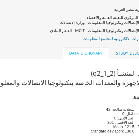
ة مصر العربية
المركزى للتعبئة العامة والاحصاء
لإتصالات وتكنولوجيا المعلومات - وزارة الاتصالات
صالات وتكنولوجيا المعلومات - MCIT - الدعم المادى
ات الالكترونية لمجتمع المعلومات
DATA_DICTIONARY
STUDY_DESC
لمنشـأ (q2_1_2)
اجهزة والمعدات الخاصة بتكنولوجيا الاتصالات والمعلو
مة
سجلات صالحة: 42
باطل: 0
الحد الأدنى: 0
الحد الأقصى: 301
Mean: 121.5
Standard deviation: 130.6