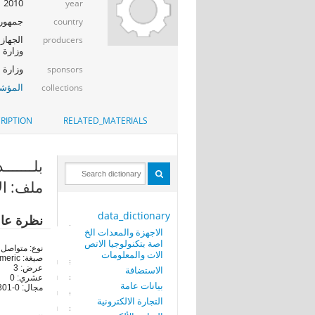
2010
year
جمهوري
country
الجهاز 
producers
وزارة ا
وزارة الإت
sponsors
المؤشر
collections
RIPTION
RELATED_MATERIALS
بلـــــــد ا
ملف: ال
data_dictionary
نظرة عا
الاجهزة والمعدات الخ
اصة بتكنولوجيا الاتص
نوع: متواصل
الات والمعلومات
صيغة: numeric
عرض: 3
الاستضافة
عشري: 0
بيانات عامة
مجال: 0-301
التجارة الالكترونية