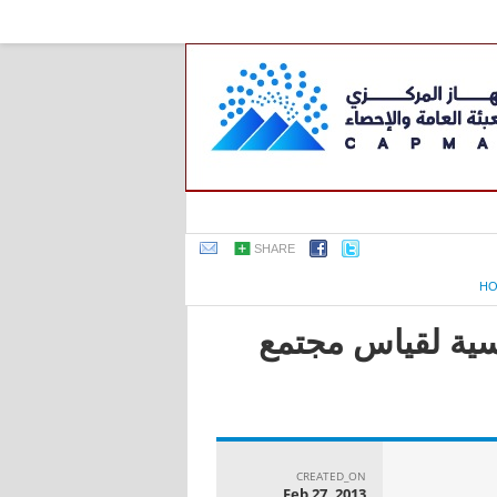
SHARE
H
اسية لقياس مجتمع
CREATED_ON
Feb 27, 2013