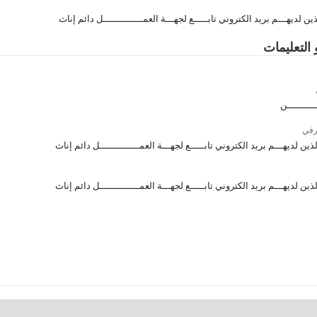
ين لديهـــم بريد الكتروني تابـــــع لجهـــة العمــــــــــــــل دائم إناث
 التعليمات
ــــــــــن
رفي
ذين لديهـــم بريد الكتروني تابـــــع لجهـــة العمــــــــــــــل دائم إناث
ذين لديهـــم بريد الكتروني تابـــــع لجهـــة العمــــــــــــــل دائم إناث