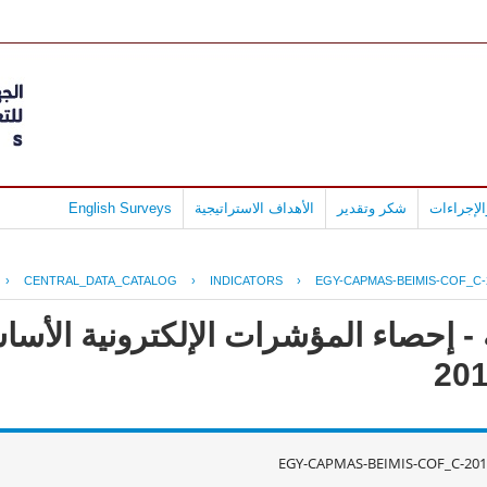
لإجراءات
شكر وتقدير
الأهداف الاستراتيجية
English Surveys
›
CENTRAL_DATA_CATALOG
›
INDICATORS
›
EGY-CAPMAS-BEIMIS-COF_C-
- إحصاء المؤشرات الإلكترونية الأس
EGY-CAPMAS-BEIMIS-COF_C-201