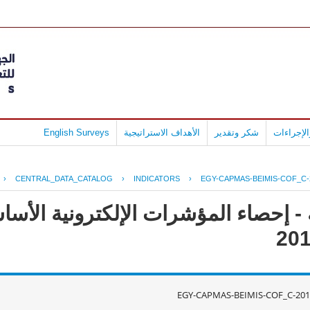
لإجراءات
شكر وتقدير
الأهداف الاستراتيجية
English Surveys
›
CENTRAL_DATA_CATALOG
›
INDICATORS
›
EGY-CAPMAS-BEIMIS-COF_C-
- إحصاء المؤشرات الإلكترونية الأس
EGY-CAPMAS-BEIMIS-COF_C-201