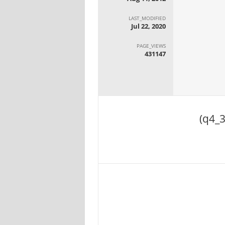
LAST_MODIFIED
Jul 22, 2020
PAGE_VIEWS
431147