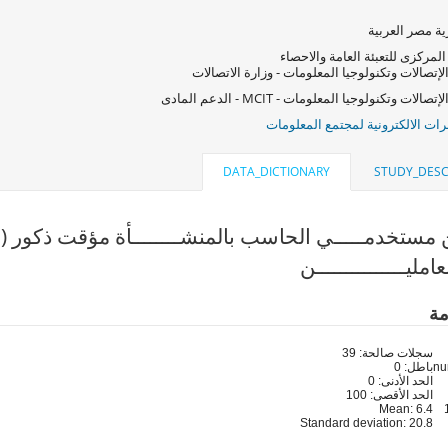
ة مصر العربية
المركزى للتعبئة العامة والاحصاء
لإتصالات وتكنولوجيا المعلومات - وزارة الاتصالات
صالات وتكنولوجيا المعلومات - MCIT - الدعم المادى
ات الالكترونية لمجتمع المعلومات
DATA_DICTIONARY
STUDY_DESC
 مستخدمـــــي الحاسب بالمنشــــــــأة مؤقت ذكور (q4_3)
مليـــــــــــــــن
مة
سجلات صالحة: 39
باطل: 0
الحد الأدنى: 0
الحد الأقصى: 100
Mean: 6.4
Standard deviation: 20.8