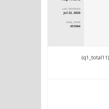
LAST_MODIFIED
Jul 22, 2020
PAGE_VIEWS
431064