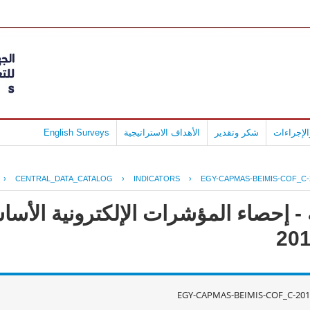
لإجراءات
شكر وتقدير
الأهداف الاستراتيجية
English Surveys
›
CENTRAL_DATA_CATALOG
›
INDICATORS
›
EGY-CAPMAS-BEIMIS-COF_C-
- إحصاء المؤشرات الإلكترونية الأس
EGY-CAPMAS-BEIMIS-COF_C-201