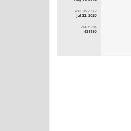
LAST_MODIFIED
Jul 22, 2020
PAGE_VIEWS
431180