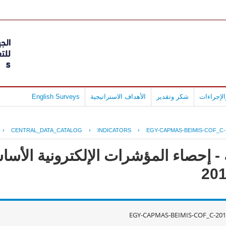
لإجراءات
شكر وتقدير
الأهداف الاستراتيجية
English Surveys
›
CENTRAL_DATA_CATALOG
›
INDICATORS
›
EGY-CAPMAS-BEIMIS-COF_C-
- إحصاء المؤشرات الإلكترونية الأس
EGY-CAPMAS-BEIMIS-COF_C-201