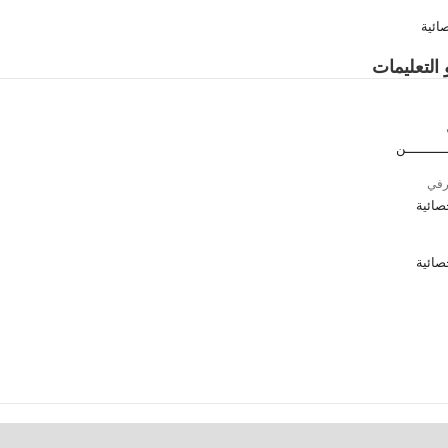
ائية
 التعليمات
ــــــــــن
رفي
صائية
صائية