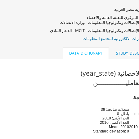
ة مصر العربية
المركزى للتعبئة العامة والاحصاء
لإتصالات وتكنولوجيا المعلومات - وزارة الاتصالات
صالات وتكنولوجيا المعلومات - MCIT - الدعم المادى
ات الالكترونية لمجتمع المعلومات
DATA_DICTIONARY
STUDY_DESC
ية (year_state)
مليـــــــــــــــن
مة
سجلات صالحة: 39
باطل: 0
الحد الأدنى: 2010
الحد الأقصى: 2010
Mean: 2010
Standard deviation: 0