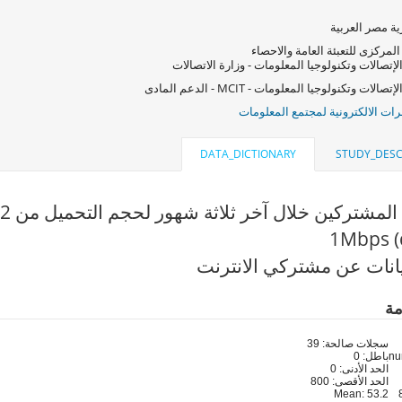
ة مصر العربية
المركزى للتعبئة العامة والاحصاء
لإتصالات وتكنولوجيا المعلومات - وزارة الاتصالات
صالات وتكنولوجيا المعلومات - MCIT - الدعم المادى
ات الالكترونية لمجتمع المعلومات
DATA_DICTIONARY
STUDY_DESC
1Mbps (
انات عن مشتركي الانترنت
مة
سجلات صالحة: 39
باطل: 0
الحد الأدنى: 0
الحد الأقصى: 800
Mean: 53.2