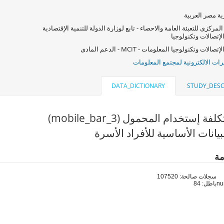
ة مصر العربية
المركزى للتعبئة العامة والاحصاء - تابع لوزارة الدولة للتنمية الإقتصادية
لإتصالات وتكنولوجيا
صالات وتكنولوجيا المعلومات - MCIT - الدعم المادى
ات الالكترونية لمجتمع المعلومات
DATA_DICTIONARY
STUDY_DESC
فة إستخدام المحمول (mobile_bar_3)
يانات الأساسية للأفراد الأسرة
مة
سجلات صالحة: 107520
باطل: 84