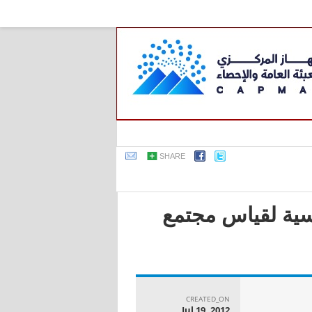
SHARE
اسية لقياس مجتمع
CREATED_ON
Jul 19, 2012