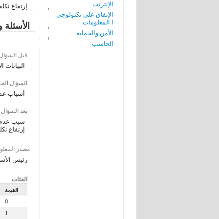
الإنترنت
إرتفاع تكل
الإنفاق على تكنولوجي
ا المعلومات
الأسئلة و
الأمن والحماية
الحاسب
قبل السؤال
البيانات ا
السؤال الح
أسباب عد
بعد السؤال
سبب عدم 
إرتفاع تك
مصدر المعلو
رئيس الأس
الفئات
القيمة
0
1