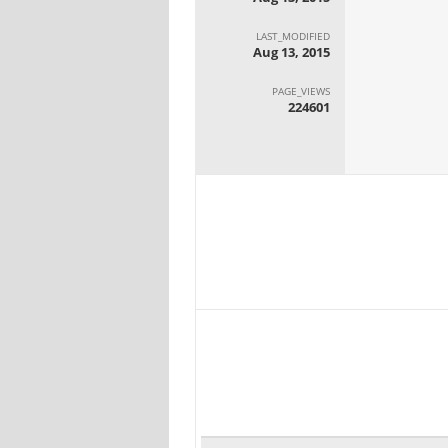
LAST_MODIFIED
Aug 13, 2015
PAGE_VIEWS
224601