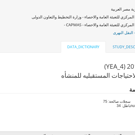
ة مصر العربية
المركزي للتعبئة العامة والاحصاء - وزارة التخطيط والتعاون الدولى
لمركزي للتعبئة العامة والاحصاء - CAPMAS -
 النقل النهرى
DATA_DICTIONARY
STUDY_DESC
احتياجات المستقبليه للمنشأه
مة
سجلات صالحة: 75
باطل: 34