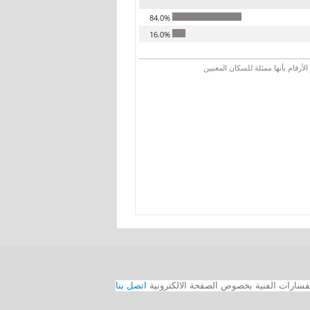
84.0%
16.0%
رقام بأنها ممثلة للسكان المعنيين
اتصل بنا