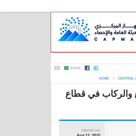
SHARE
HOME
›
CENTRAL_
ع والركاب في قطاع
CREATED_ON
Aug 13, 2015