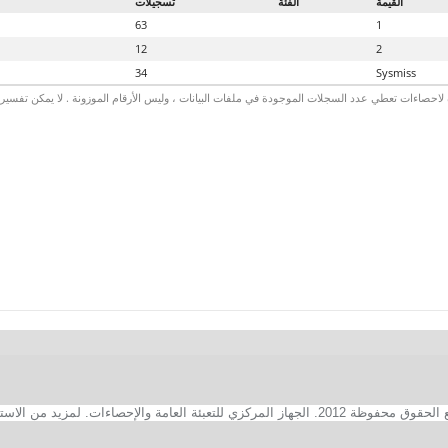
القيمة
الفئة
تسجيلات
63
1
12
2
34
Sysmiss
لاحصاءات تعطي عدد السجلات الموجودة في ملفات البيانات ، وليس الأرقام الموزونة . لا يمكن تفسير الأ
2. الجهاز المركزي للتعبئة العامة والإحصاءات. لمزيد من الاستفسارات الفنية بخصوص الصفحة الالكترونية