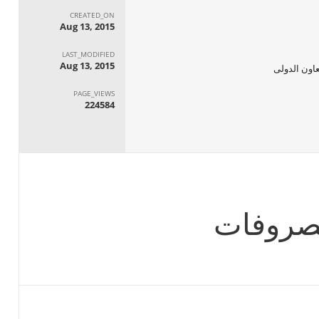
CREATED_ON
Aug 13, 2015
LAST_MODIFIED
Aug 13, 2015
عاون الدولى
PAGE_VIEWS
224584
مصروفات