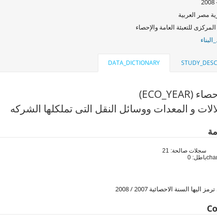
ة مصر العربية
المركزى للتعبئة العامة والإحصاء
البناء
DATA_DICTIONARY
STUDY_DESC
(ECO_YEAR)
الات و المعدات ووسائل النقل التى تملكلها الشركه
مة
سجلات صالحة: 21
باطل: 0
ز اليها السنة الاحصائية 2007 / 2008
Co