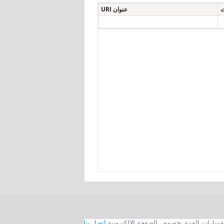
ت
عنوان URI
اتصل بنا