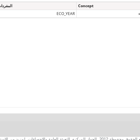
Concept
المفردا
ECO_YEAR
2. الجهاز المركزي للتعبئة العامة والإحصاءات. لمزيد من الاستفسارات الفنية بخصوص الصفحة الالكترونية