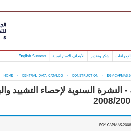
لإجراءات
شكر وتقدير
الأهداف الاستراتيجية
English Surveys
HOME
›
CENTRAL_DATA_CATALOG
›
CONSTRUCTION
›
EGY-CAPMAS.2
- النشرة السنوية لإحصاء التشييد وال
EGY-CAPMAS.2008