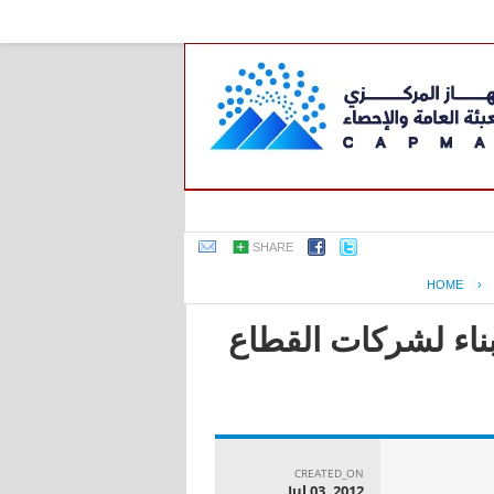
SHARE
HOME
›
بناء لشركات القطاع
CREATED_ON
Jul 03, 2012