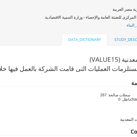
ة مصر العربية
المركزى للتعبئة العامة والإحصاء - وزارة التنمية الاقتصادية
البناء
DATA_DICTIONARY
STUDY_DESC
 (VALUE15)
تلزمات العمليات التى قامت الشركة بالعمل فيها خلا
مة
سجلات صالحة: 267
باطل: 0
 المعدنية
Co