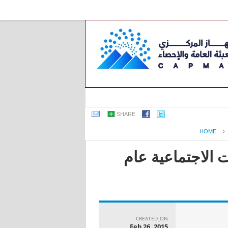
SHARE
HOME
›
 الاجتماعية عام
CREATED_ON
Feb 26, 2015