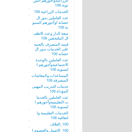
الزراعيةوأجورهم الس
نوية 106
الخدمات الزراعية 106
عدد العاملين بدور ال
حضانة اوأجورهم السنو
ية 106
سعة الدار وعدد الاطف
ال الملتحقين 106
قيمه المنصرف بالجنيه
على الخدمات بدور ال
حضانه 106
عدد العاملين بالوحدة
الاجتماعيةوأجورهم ا
لسنوية 106
المساعدات والمعاشات
المنصرفة 106
خدمات التدريب المهنى
المؤداة 106
عدد العاملين بالخدما
ت التعليميةوأجورهم ا
لسنوية 106
الخدمات التعليمية وا
لثقافية 106
100_الغلاف
100_الاصول والخصوم ا