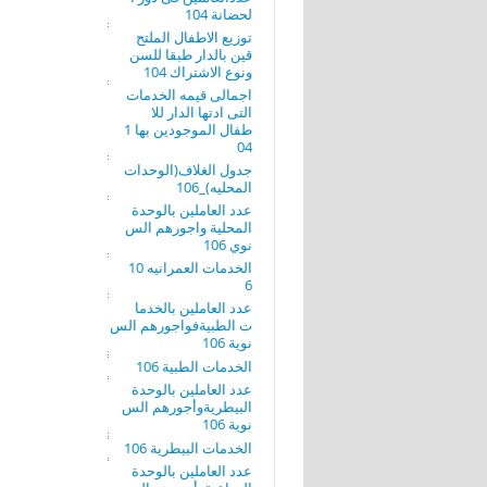
لحضانة 104
توزيع الاطفال الملتح
قين بالدار طبقا للسن
ونوع الاشتراك 104
اجمالى قيمه الخدمات
التى ادتها الدار للا
طفال الموجودين بها 1
04
جدول الغلاف(الوحدات
المحليه)_106
عدد العاملين بالوحدة
المحلية واجورهم الس
نوي 106
الخدمات العمرانيه 10
6
عدد العاملين بالخدما
ت الطبيةفواجورهم الس
نوية 106
الخدمات الطبية 106
عدد العاملين بالوحدة
البيطريةوأجورهم الس
نوية 106
الخدمات البيطرية 106
عدد العاملين بالوحدة