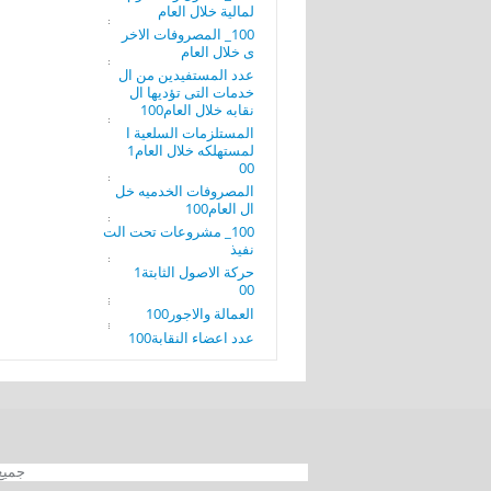
لمالية خلال العام
100_ المصروفات الاخر
ى خلال العام
عدد المستفيدين من ال
خدمات التى تؤديها ال
نقابه خلال العام100
المستلزمات السلعية ا
لمستهلكه خلال العام1
00
المصروفات الخدميه خل
ال العام100
100_ مشروعات تحت الت
نفيذ
حركة الاصول الثابتة1
00
العمالة والاجور100
عدد اعضاء النقابة100
جميع الحقوق محفوظة 012