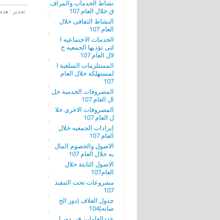
نشاط الخدمات والمراف
ق خلال العام 107
تحذير : هذه 
النشاط الثقافى خلال
العام 107
الخدمات الاجتماعيه ا
لتى تؤديها الجمعيه خ
لال العام 107
المستلزمات السلعية ا
لمستهلكة خلال العام
107
المصروفات الخدمية خل
ال العام 107
المصروفات الاخرى خلا
ل العام 107
إيرادات الجمعيه خلال
العام 107
الاصول والخصوم المال
يه خلال العام 107
الاصول الثابتة خلال
العام107
مشروعات تحت التنفيذ
107
جدول الغلاف (دور الح
ضانه)104
عددالعاملين فى دور ا