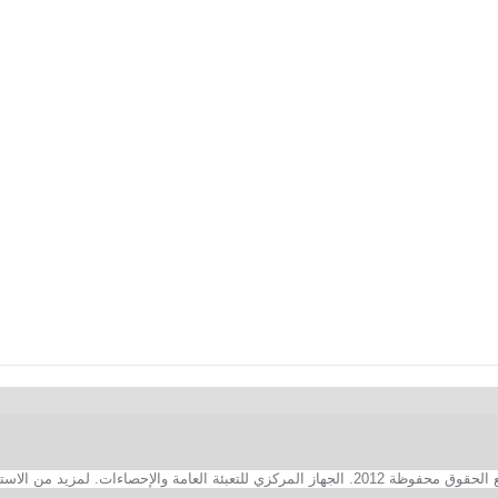
2. الجهاز المركزي للتعبئة العامة والإحصاءات. لمزيد من الاستفسارات الفنية بخصوص الصفحة الالكترونية