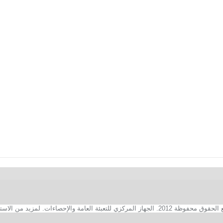
2. الجهاز المركزي للتعبئة العامة والإحصاءات. لمزيد من الاستفسارات الفنية بخصوص الصفحة الالكترونية