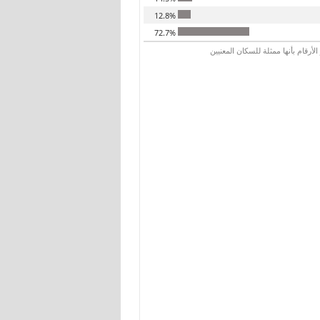
12.8%
72.7%
رقام بأنها ممثلة للسكان المعنيين