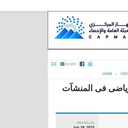
SHARE
HOME
›
CEN
لرياضى فى المنشآت
CREATED_ON
Jan 19, 2015