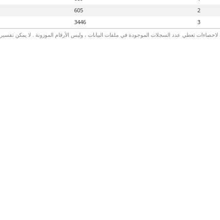
605
2
3446
3
لاحصاءات تعطي عدد السجلات الموجودة في ملفات البيانات ، وليس الأرقام الموزونة . لا يمكن تفسير الأ