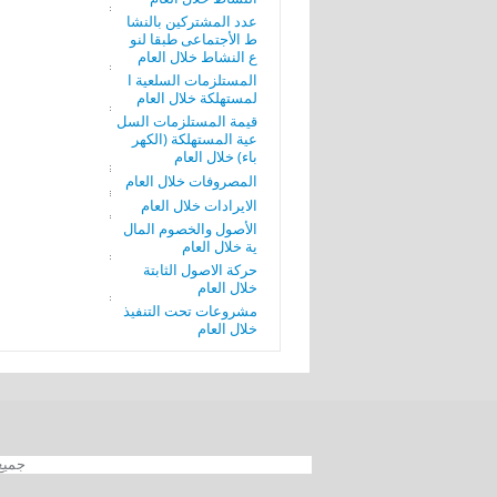
عدد المشتركين بالنشا
ط الأجتماعى طبقا لنو
ع النشاط خلال العام
المستلزمات السلعية ا
لمستهلكة خلال العام
قيمة المستلزمات السل
عية المستهلكة (الكهر
باء) خلال العام
المصروفات خلال العام
الايرادات خلال العام
الأصول والخصوم المال
ية خلال العام
حركة الاصول الثابتة
خلال العام
مشروعات تحت التنفيذ
خلال العام
جميع الحقوق محفوظة 012