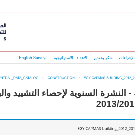
لإجراءات
شكر وتقدير
الأهداف الاستراتيجية
English Surveys
ENTRAL_DATA_CATALOG
›
CONSTRUCTION
›
EGY-CAPMAS-BUILDING_2012_2
- النشرة السنوية لإحصاء التشييد وال
EGY-CAPMAS-building_2012_201