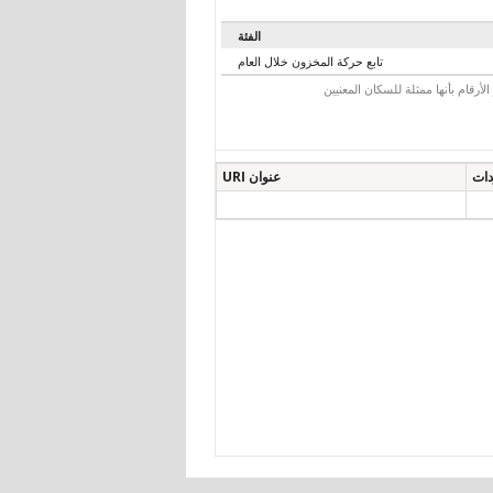
الفئة
تابع حركة المخزون خلال العام
رقام بأنها ممثلة للسكان المعنيين
دات
عنوان URI