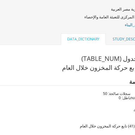
ة مصر العربية
المركزى للتعبئة العامة والإحصاء
البناء
DATA_DICTIONARY
STUDY_DESC
TABLE_NU)
بع حركة المخزون خلال العام
مة
سجلات صالحة: 50
باطل: 0
عام