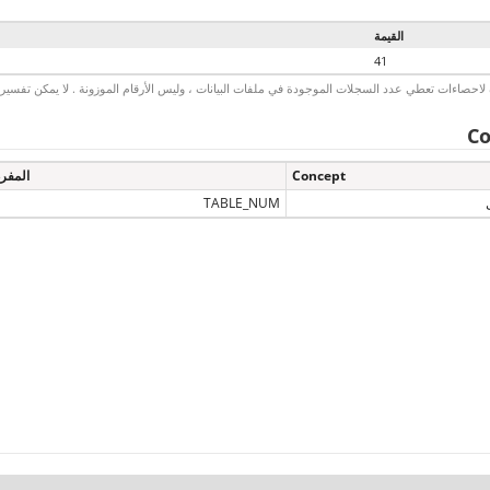
القيمة
41
لاحصاءات تعطي عدد السجلات الموجودة في ملفات البيانات ، وليس الأرقام الموزونة . لا يمكن تفسير الأ
Co
Concept
المفر
TABLE_NUM