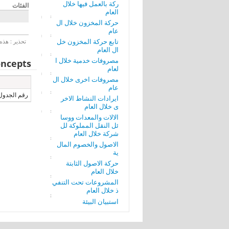
ركة بالعمل فيها خلال
الفئات
العام
حركة المخزون خلال ال
عام
تابع حركة المخزون خل
تحذير : هذه 
ال العام
مصروفات خدمية خلال ا
ncepts
لعام
مصروفات اخرى خلال ال
عام
رقم الجدول
ايرادات النشاط الاخر
ى خلال العام
الالات والمعدات ووسا
ئل النقل المملوكة لل
شركة خلال العام
الاصول والخصوم المال
ية
حركة الاصول الثابتة
خلال العام
المشروعات تحت التنفي
ذ خلال العام
استبيان البيئة