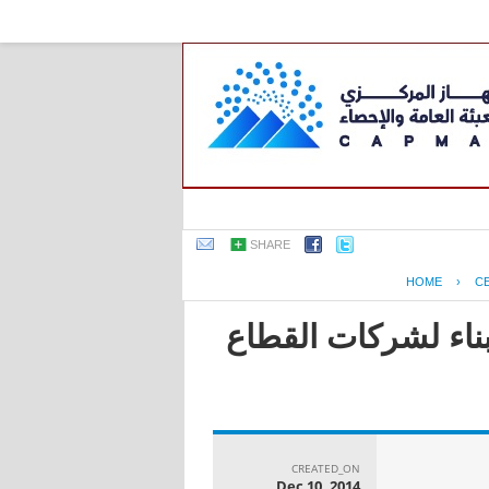
SHARE
HOME
›
C
بناء لشركات القطاع
CREATED_ON
Dec 10, 2014