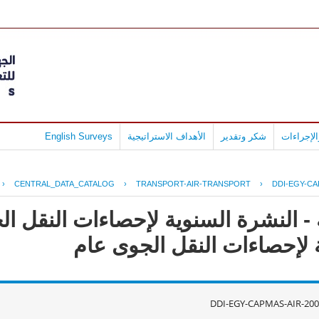
لإجراءات
شكر وتقدير
الأهداف الاستراتيجية
English Surveys
›
CENTRAL_DATA_CATALOG
›
TRANSPORT-AIR-TRANSPORT
›
DDI-EGY-CA
DDI-EGY-CAPMAS-AIR-200