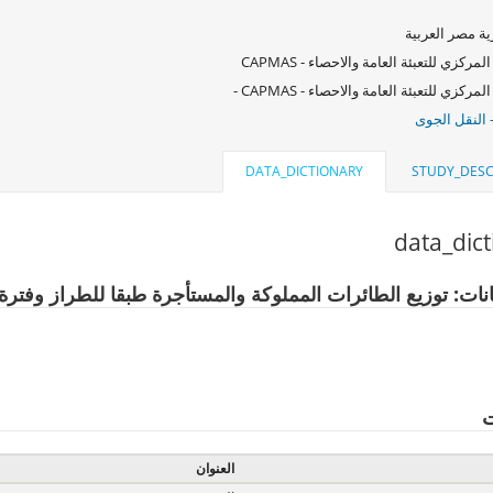
ة مصر العربية
لمركزي للتعبئة العامة والاحصاء - CAPMAS
لمركزي للتعبئة العامة والاحصاء - CAPMAS -
 النقل الجوى
DATA_DICTIONARY
STUDY_DESC
data_dic
انات: توزيع الطائرات المملوكة والمستأجرة طبقا للطراز وفترة
ت
العنوان