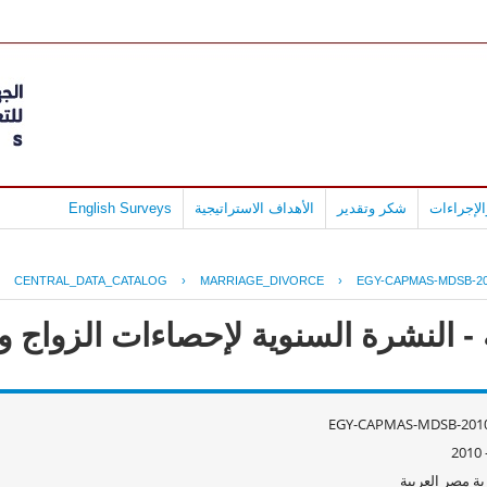
لإجراءات
شكر وتقدير
الأهداف الاستراتيجية
English Surveys
›
CENTRAL_DATA_CATALOG
›
MARRIAGE_DIVORCE
›
EGY-CAPMAS-MDSB-20
 النشرة السنوية لإحصاءات الزواج و الط
EGY-CAPMAS-MDSB-2010
ة مصر العربية