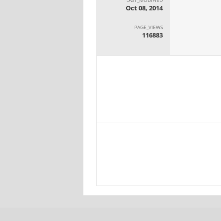
Oct 08, 2014
PAGE_VIEWS
116883