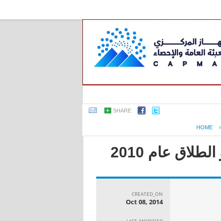
SHARE
HOME
لاق عام 2010
CREATED_ON
Oct 08, 2014
LAST_MODIFIED