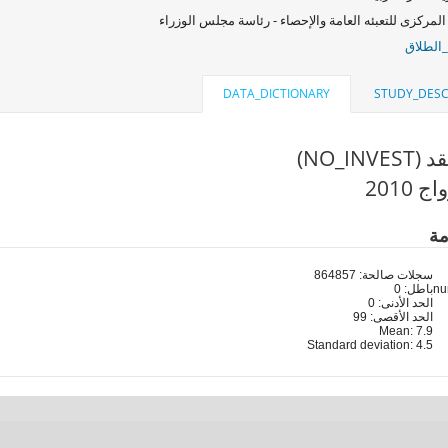
المركزى للتعبئه العامة والإحصاء - رئاسة مجلس الوزراء
_الطلاق
DATA_DICTIONARY
STUDY_DESC
NO_INV)
 2010
مة
سجلات صالحة: 864857
باطل: 0
الحد الأدنى: 0
الحد الأقصى: 99
Mean: 7.9
Standard deviation: 4.5