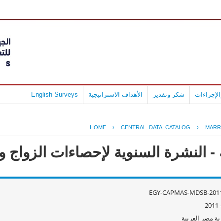
لإجراءات
شكر وتقدير
الأهداف الاستراتيجية
English Surveys
HOME
›
CENTRAL_DATA_CATALOG
›
MARR
 النشرة السنوية لإحصاءات الزواج و الط
EGY-CAPMAS-MDSB-2011
ة مصر العربية