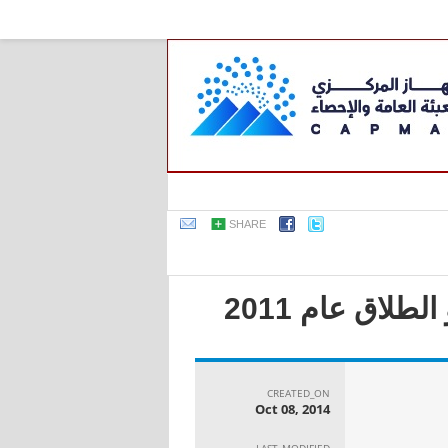
SHARE
لاق عام 2011
CREATED_ON
Oct 08, 2014
LAST_MODIFIED