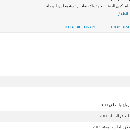
المركزى للتعبئه العامة والإحصاء - رئاسة مجلس الوزراء
_الطلاق
DATA_DICTIONARY
STUDY_DESC
اج والطلاق 2011
عض البيانات2011
ق الخام والمنقح 2011