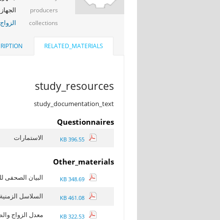
الجهاز 
producers
الزواج
collections
RIPTION
RELATED_MATERIALS
study_resources
study_documentation_text
Questionnaires
الاستمارات
396.55 KB
Other_materials
البيان الصحفى للزو
348.69 KB
السلاسل الزمنية لب
461.08 KB
معدل الزواج والطلا
322.53 KB