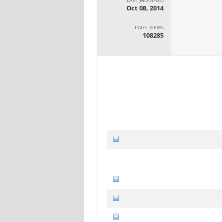
Oct 08, 2014
PAGE_VIEWS
108285