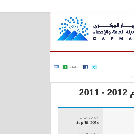
SHARE
H
2
CREATED_ON
Sep 16, 2014
LAST_MODIFIED