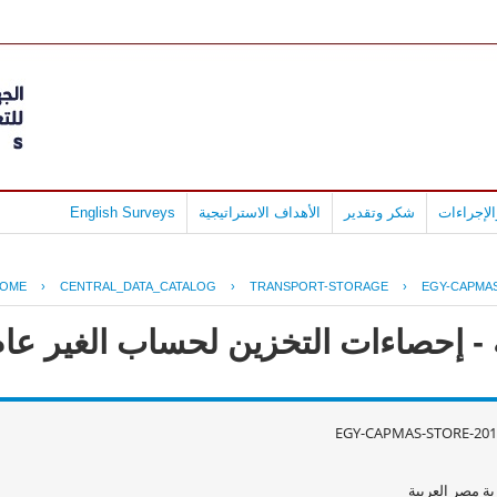
لإجراءات
شكر وتقدير
الأهداف الاستراتيجية
English Surveys
OME
›
CENTRAL_DATA_CATALOG
›
TRANSPORT-STORAGE
›
EGY-CAPMAS
حصاءات التخزين لحساب الغير عام 2012 - 011
EGY-CAPMAS-STORE-201
ة مصر العربية