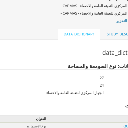
لمركزي للتعبئة العامة والاحصاء - CAPMAS
لمركزي للتعبئة العامة والاحصاء - CAPMAS -
التخزين
DATA_DICTIONARY
STUDY_DESC
data_dic
انات: نوع الصومعة والمساحة
27
24
الجهاز المركزي للتعبئة العامة والاحصاء
ت
العنوان
QU
نوع الاستمارة