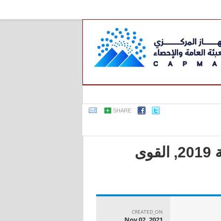
SHARE
جمهورية مصر العربية - النشرة السنوية لبحث القوى العاملة 2019, القوى
CREATED_ON
Nov 02, 2021