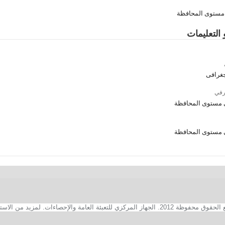
 مستوى المحافظة
 التعليمات
جغرافى
رفي
 مستوى المحافظة
 مستوى المحافظة
2. الجهاز المركزي للتعبئة العامة والإحصاءات. لمزيد من الاستفسارات الفنية بخصوص الصفحة الالكترونية