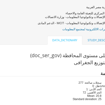
ة مصر العربية
المركزى للتعبئة العامة والاحصاء
لإتصالات وتكنولوجيا المعلومات - وزارة الاتصالات
صالات وتكنولوجيا المعلومات - MCIT - الدعم المادى
ات الالكترونية لمجتمع المعلومات
DATA_DICTIONARY
STUDY_DESC
مستوى المحافظة (doc_ser_gov)
توزيع الجغرافى
مة
سجلات صالحة: 277
باطل: 0
الحد الأدنى: 1
الحد الأقصى: 72
Mean: 20.8
Standard deviation: 25