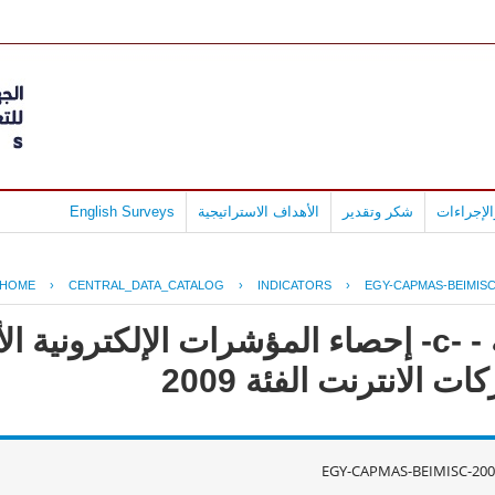
لإجراءات
شكر وتقدير
الأهداف الاستراتيجية
English Surveys
HOME
›
CENTRAL_DATA_CATALOG
›
INDICATORS
›
EGY-CAPMAS-BEIMISC
جمهورية مصر العربية - -c- إحصاء المؤشرات الإلكت
الانترنت الفئة 2009
EGY-CAPMAS-BEIMISC-200