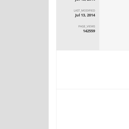
LAST_MODIFIED
Jul 13, 2014
PAGE_VIEWS
142559