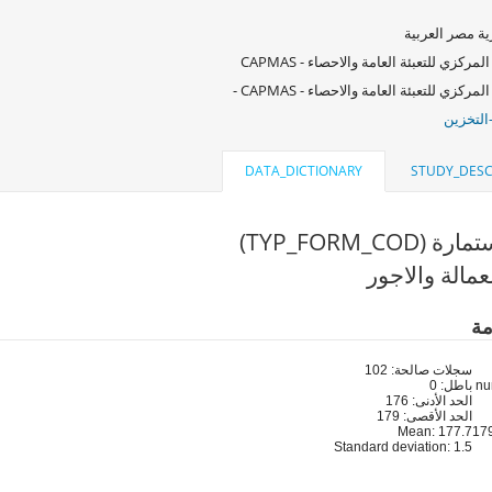
ة مصر العربية
لمركزي للتعبئة العامة والاحصاء - CAPMAS
لمركزي للتعبئة العامة والاحصاء - CAPMAS -
التخزين
DATA_DICTIONARY
STUDY_DESC
(TYP_FORM_COD)
مالة والاجور
مة
سجلات صالحة: 102
باطل: 0
الحد الأدنى: 176
الحد الأقصى: 179
Mean: 177.7
Standard deviation: 1.5