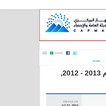
SHARE
HOME
›
جمهورية مصر العربية - إحصاءات التخزين لحساب الغير عام 2013 - 2012,
CREATED_ON
Jul 13, 2014