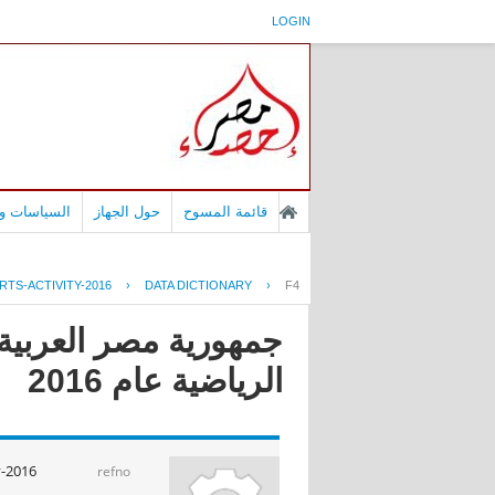
LOGIN
قائمة المسوح
حول الجهاز
السياسات وا
TS-ACTIVITY-2016
›
DATA DICTIONARY
›
F4
جمهورية مصر العربية
الرياضية عام 2016
y-2016
refno