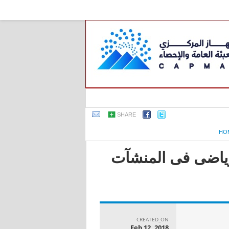
SHARE
HO
لرياضى فى المنشآت
CREATED_ON
Feb 12, 2018