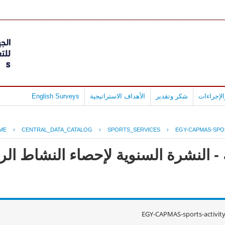
لإجراءات
شكر وتقدير
الأهداف الاستراتيجية
English Surveys
ME
›
CENTRAL_DATA_CATALOG
›
SPORTS_SERVICES
›
EGY-CAPMAS-SPOR
 - النشرة السنوية لإحصاء النشاط ا
EGY-CAPMAS-sports-activit