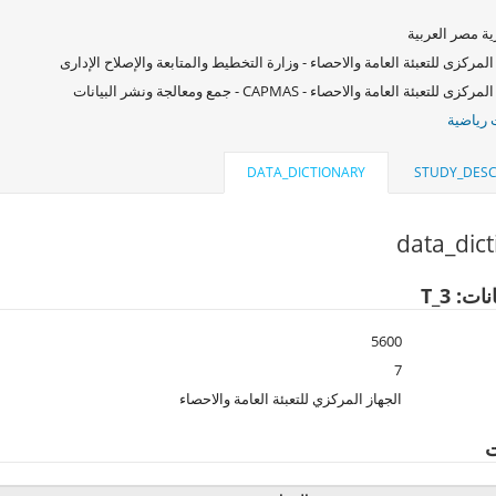
ة مصر العربية
المركزى للتعبئة العامة والاحصاء - وزارة التخطيط والمتابعة والإصلاح الإدارى
زى للتعبئة العامة والاحصاء - CAPMAS - جمع ومعالجة ونشر البيانات
رياضية
DATA_DICTIONARY
STUDY_DESC
data_dic
ت: T_3
5600
7
الجهاز المركزي للتعبئة العامة والاحصاء
ت