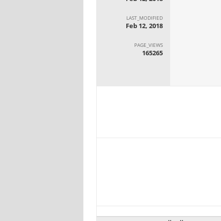
LAST_MODIFIED
Feb 12, 2018
PAGE_VIEWS
165265