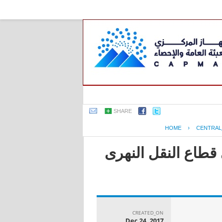
SHARE
HOME
›
CENTRAL
قطاع النقل النهرى
CREATED_ON
Dec 24, 2017