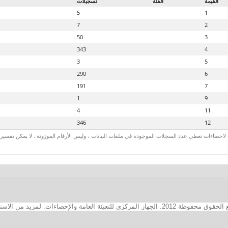
القيمة
الفئة
تسجيلات
5
1
7
2
50
3
343
4
3
5
290
6
191
7
1
9
4
11
346
12
لاحصاءات تعطي عدد السجلات الموجودة في ملفات البيانات ، وليس الأرقام الموزونة . لا يمكن تفسير الأ
2. الجهاز المركزي للتعبئة العامة والإحصاءات. لمزيد من الاستفسارات الفنية بخصوص الصفحة الالكترونية