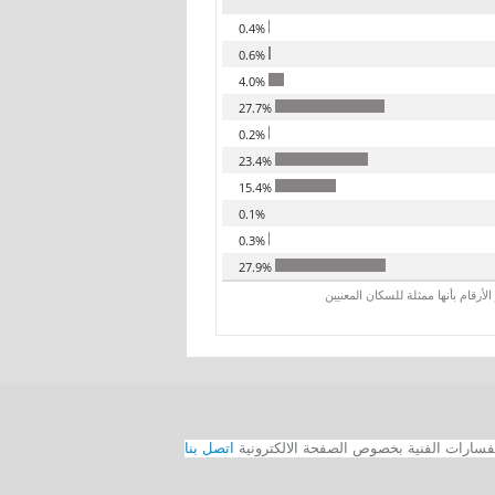
0.4%
0.6%
4.0%
27.7%
0.2%
23.4%
15.4%
0.1%
0.3%
27.9%
رقام بأنها ممثلة للسكان المعنيين
اتصل بنا