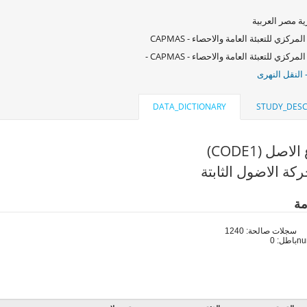
ة مصر العربية
لمركزي للتعبئة العامة والاحصاء - CAPMAS
لمركزي للتعبئة العامة والاحصاء - CAPMAS -
 النقل النهرى
DATA_DICTIONARY
STUDY_DESC
اصل (CODE1)
كة الاضول الثابتة
مة
سجلات صالحة: 1240
باطل: 0