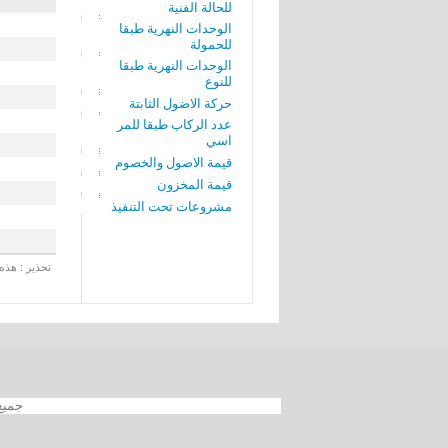
للحالة الفنية
الوحدات النهرية طبقا
للحمولة
الوحدات النهرية طبقا
للنوع
حركة الاضول الثابتة
عدد الركاب طبقا للمر
اسي
قيمة الاصول والخصوم
قيمة المخزون
مشروعات تحت التنفيذ
تحذير : هذه 
جميع الحقوق محفوظة 012