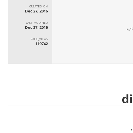
CREATED_ON
Dec 27, 2016
LAST_MODIFIED
Dec 27, 2016
ادية
PAGE_VIEWS
119742
ء