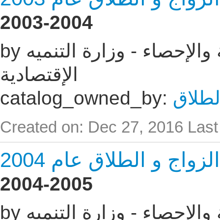
2003-2004
by الجهاز المركزى للتعبئه العامة والإحصاء - وزارة التنميه
الإقتصادية
لطلاق
catalog_owned_by:
Created on: Dec 27, 2016
Last
اج و الطلاق عام 2004
2004-2005
by الجهاز المركزى للتعبئه العامة والإحصاء - وزارة التنميه