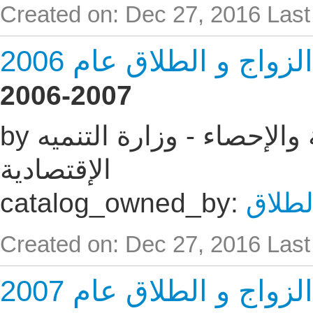
Created on: Dec 27, 2016
Last
اج و الطلاق عام 2006
2006-2007
by الجهاز المركزى للتعبئه العامة والإحصاء - وزارة التنميه
الإقتصادية
لطلاق
catalog_owned_by:
Created on: Dec 27, 2016
Last
اج و الطلاق عام 2007