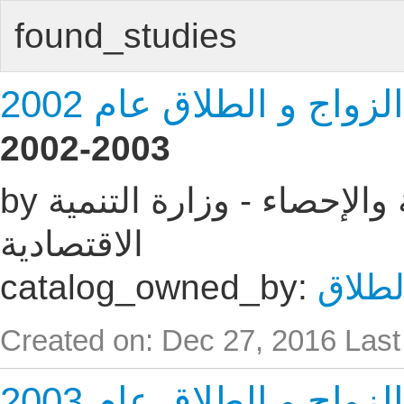
found_studies
اج و الطلاق عام 2002
2002-2003
by الجهاز المركزى للتعبئه العامة والإحصاء - وزارة التنمية
الاقتصادية
لطلاق
catalog_owned_by:
Created on: Dec 27, 2016
Last
اج و الطلاق عام 2003