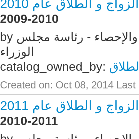
اج و الطلاق عام 2010
2009-2010
by الجهاز المركزى للتعبئه العامة والإحصاء - رئاسة مجلس
الوزراء
لطلاق
catalog_owned_by:
Created on: Oct 08, 2014
Last
اج و الطلاق عام 2011
2010-2011
by الجهاز المركزى للتعبئه العامة والإحصاء - رئاسة مجلس