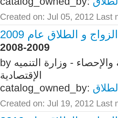
لطلاق
catalog_owned_by:
Created on: Jul 05, 2012
Last 
اج و الطلاق عام 2009
2008-2009
by الجهاز المركزى للتعبئه العامة والإحصاء - وزارة التنميه
الإقتصادية
لطلاق
catalog_owned_by:
Created on: Jul 19, 2012
Last 