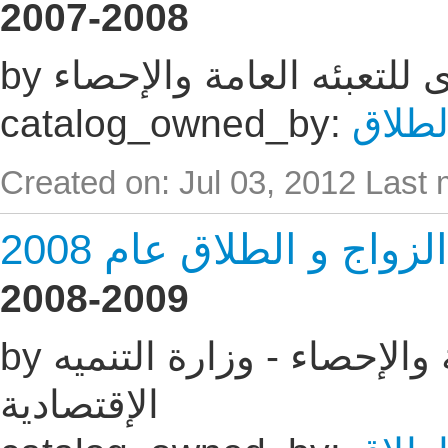
2007-2008
زى للتعبئه العامة والإحصاء
لطلاق
catalog_owned_by:
Created on: Jul 03, 2012
Last 
اج و الطلاق عام 2008
2008-2009
by الجهاز المركزى للتعبئه العامة والإحصاء - وزارة التنميه
الإقتصادية